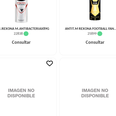
I.REXONA M.ANTIBACTERIAX89G
ANTIT.M REXONA FOOTBALL FAN.
22838
25899
Consultar
Consultar