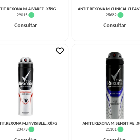
TIT.REXONA M.ALVAREZ..X89G
ANTIT.REXONA M.CLINICAL CLEA
29015
28682
Consultar
Consultar
TIT.REXONA M.INVISIBLE..X87G
ANTIT.REXONA M.SENSITIVE..
23473
21101