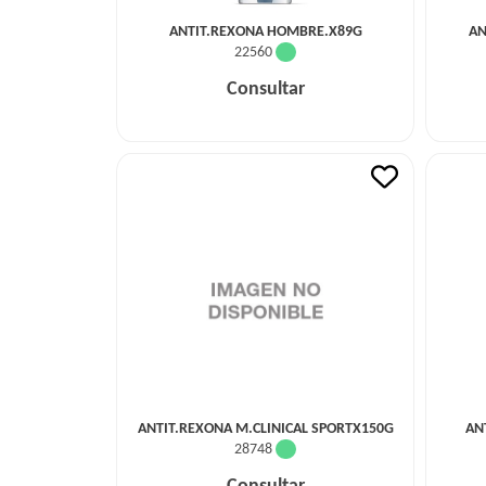
ANTIT.REXONA HOMBRE.X89G
AN
22560
Consultar
ANTIT.REXONA M.CLINICAL SPORTX150G
AN
28748