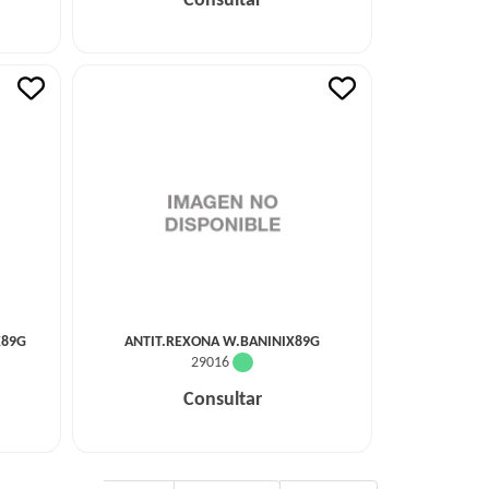
Consultar
X89G
ANTIT.REXONA W.BANINIX89G
29016
Consultar