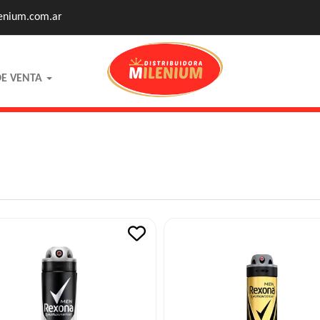
enium.com.ar
DE VENTA