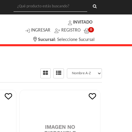
INVITADO
INGRESAR
REGISTRO
0
Sucursal
:
Seleccione Sucursal