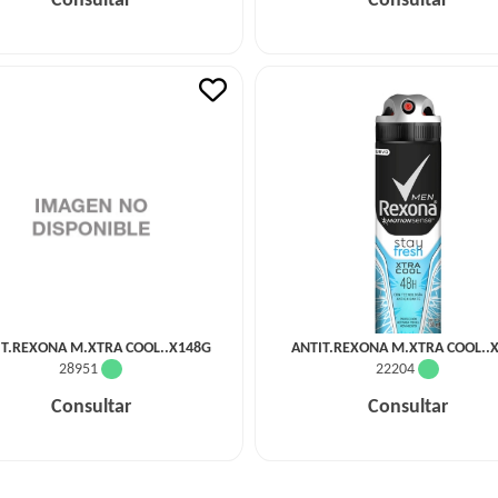
Consultar
Consultar
IT.REXONA M.XTRA COOL..X148G
ANTIT.REXONA M.XTRA COOL..
28951
22204
Consultar
Consultar