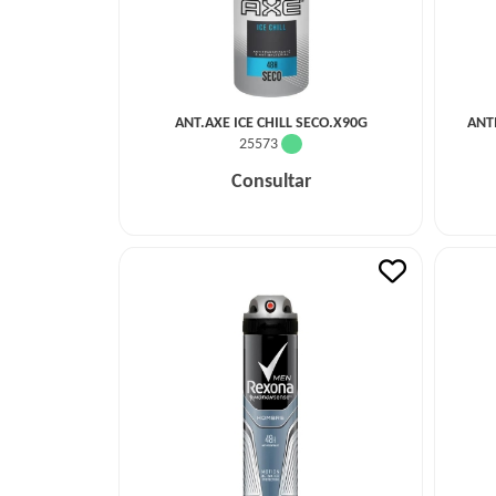
ANT.AXE ICE CHILL SECO.X90G
ANT
25573
Consultar