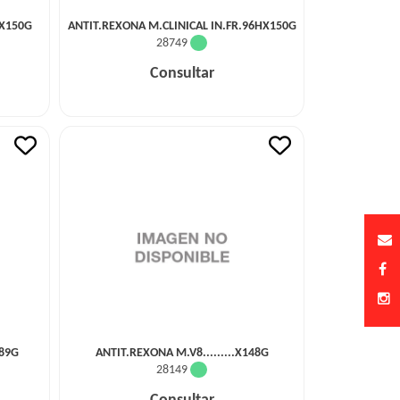
NX150G
ANTIT.REXONA M.CLINICAL IN.FR.96HX150G
28749
Consultar
X89G
ANTIT.REXONA M.V8.........X148G
28149