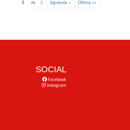
1
de 2
Siguiente »
Última »»
SOCIAL
Facebook
Instagram