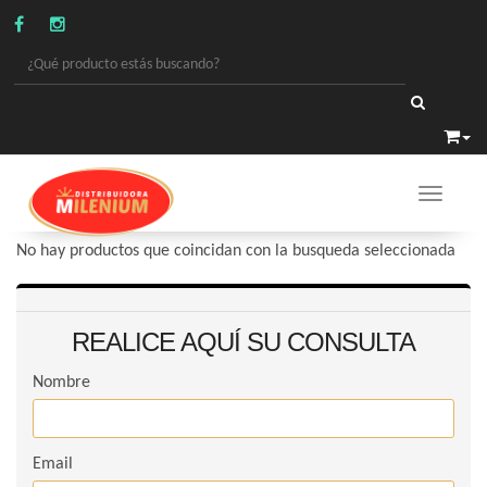
Toggle 
PERFUMERIA
/
ANTITRANSPIRANTE ROLLON MUJER
No hay productos que coincidan con la busqueda seleccionada
REALICE AQUÍ SU CONSULTA
Nombre
Email