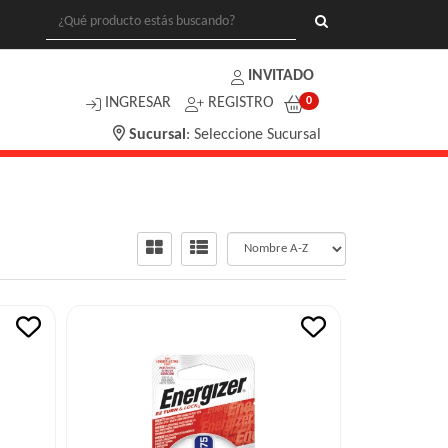
INVITADO
INGRESAR
REGISTRO
0
Sucursal
:
Seleccione Sucursal