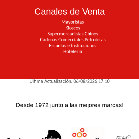
Canales de Venta
Mayoristas
Kioscos
Supermercadistas Chinos
Cadenas Comerciales Petroleras
Escuelas e Instituciones
Hotelería
Última Actualización: 06/08/2026 17:10
Desde 1972 junto a las mejores marcas!