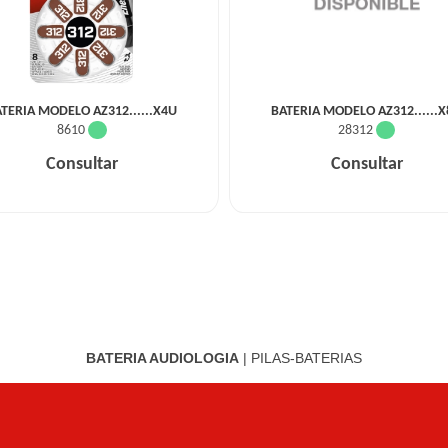
TERIA MODELO AZ312......X4U
BATERIA MODELO AZ312......
8610
28312
Consultar
Consultar
BATERIA AUDIOLOGIA
|
PILAS-BATERIAS