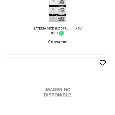
BATERIA MODELO 377.........X5U
8594
Consultar