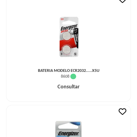
BATERIA MODELO ECR2032.....X5U
8608
Consultar