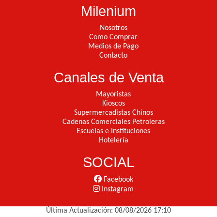
Milenium
Nosotros
Como Comprar
Medios de Pago
Contacto
Canales de Venta
Mayoristas
Kioscos
Supermercadistas Chinos
Cadenas Comerciales Petroleras
Escuelas e Instituciones
Hotelería
SOCIAL
Facebook
Instagram
Última Actualización: 08/08/2026 17:10