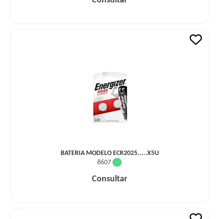
Consultar
BATERIA MODELO ECR2025.....X5U
8607
Consultar