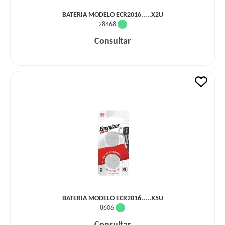
BATERIA MODELO ECR2016.....X2U
28468
Consultar
BATERIA MODELO ECR2016.....X5U
8606