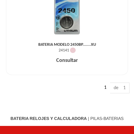
BATERIA MODELO 2450BP.......XU
24141
Consultar
1
de 1
BATERIA RELOJES Y CALCULADORA
|
PILAS-BATERIAS