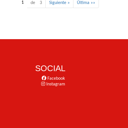
1
de 3
Siguiente »
Última »»
SOCIAL
Facebook
Instagram