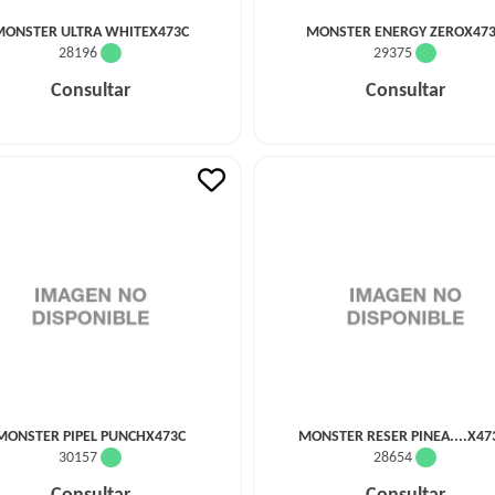
ONSTER ULTRA WHITEX473C
MONSTER ENERGY ZEROX47
28196
29375
Consultar
Consultar
MONSTER PIPEL PUNCHX473C
MONSTER RESER PINEA....X4
30157
28654