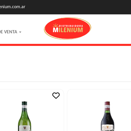
enium.com.ar
DE VENTA