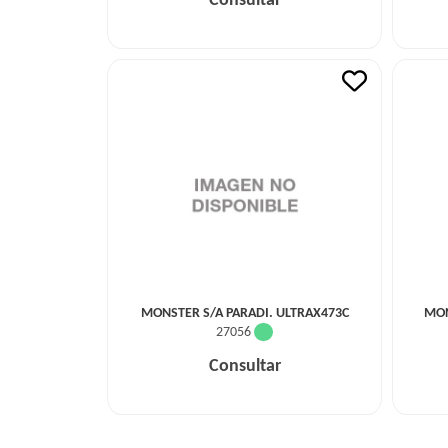
Consultar
MONSTER S/A PARADI. ULTRAX473C
MON
27056
Consultar