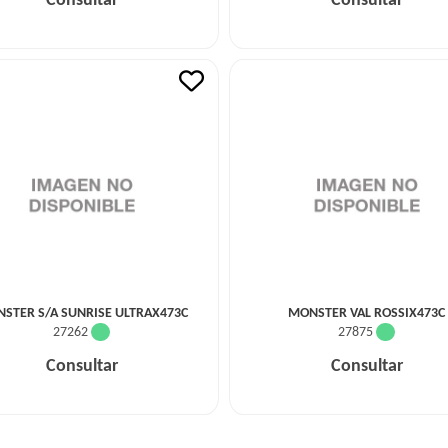
Consultar
Consultar
STER S/A SUNRISE ULTRAX473C
MONSTER VAL ROSSIX473C
27262
27875
Consultar
Consultar