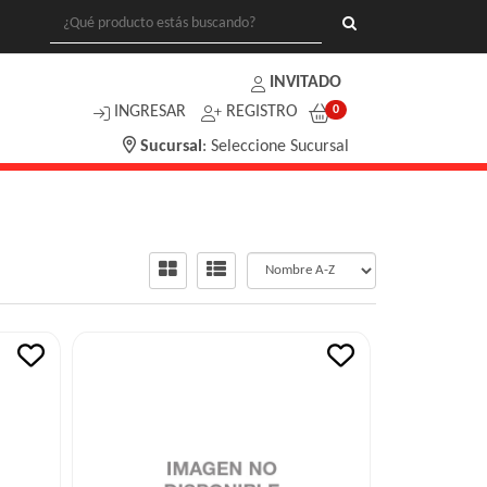
INVITADO
INGRESAR
REGISTRO
0
Sucursal
:
Seleccione Sucursal