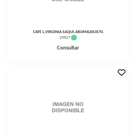
CAFE L.VIRGINIA SAQUI.AROMA20UX7G
29927
Consultar