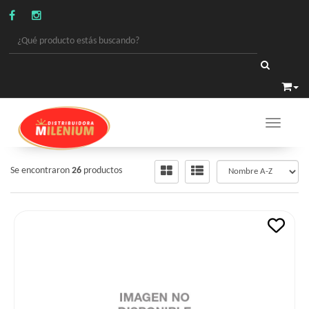
Toggle 
ALIMENTOS
/
CAFE MOLIDO
Se encontraron
26
productos