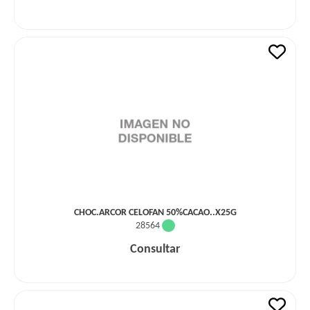
CHOC.ARCOR CELOFAN 50%CACAO..X25G
28564
Consultar