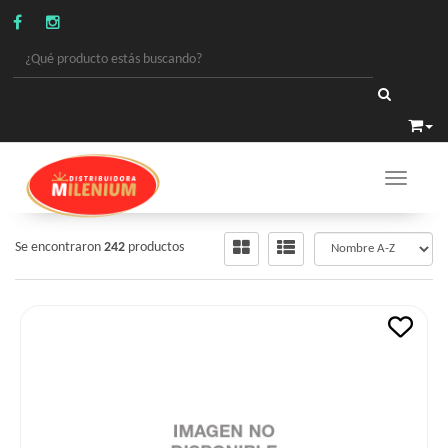
Toggle 
CHOCOLATES
/
CHOCOLATES
Se encontraron
242
productos