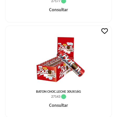
27177
Consultar
BATON CHOC.LECHE 30UX16G
27143
Consultar