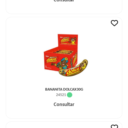
Consultar
BANANITA DOLCAX30G
24521
Consultar