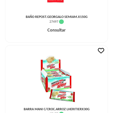
BAÑO REPOST.GEORGALO SEMIAM.X150G
27497
Consultar
BARRA MANI C/CROC.ARROZ LHERITIERX30G