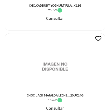
CHO.CADBURY YOGHURT FLLA..X82G
25559
Consultar
CHOC. JACK MAFALDA LECHE...20UX14G
15262
Consultar