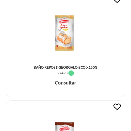
BAÑO REPOST.GEORGALO BCO X150G
27493
Consultar