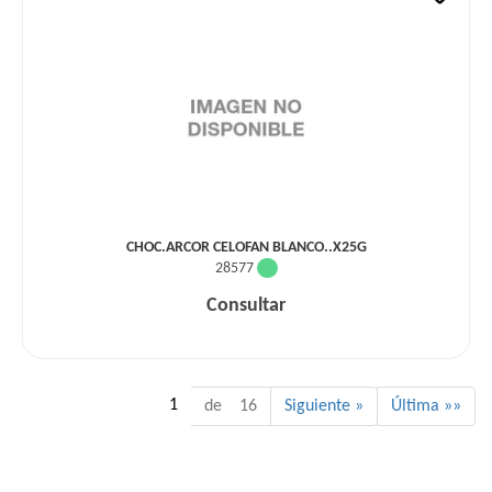
CHOC.ARCOR CELOFAN BLANCO..X25G
28577
Consultar
1
de 16
Siguiente »
Última »»