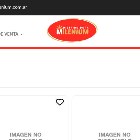
enium.com.ar
DE VENTA