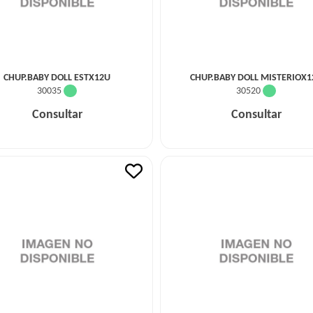
CHUP.BABY DOLL ESTX12U
CHUP.BABY DOLL MISTERIOX1
30035
30520
Consultar
Consultar