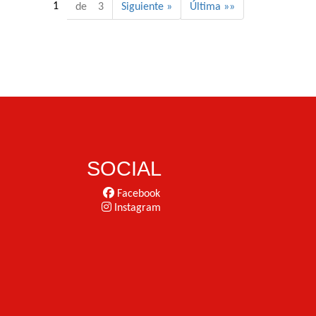
1
de 3
Siguiente »
Última »»
SOCIAL
Facebook
Instagram