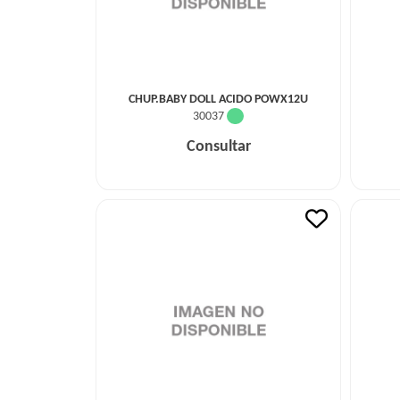
CHUP.BABY DOLL ACIDO POWX12U
30037
Consultar