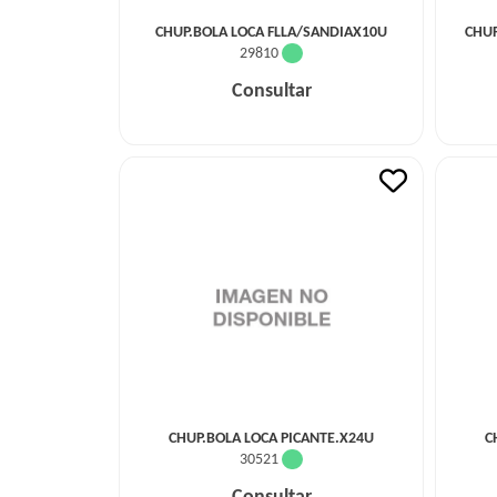
CHUP.BOLA LOCA FLLA/SANDIAX10U
CHUP
29810
Consultar
CHUP.BOLA LOCA PICANTE.X24U
C
30521