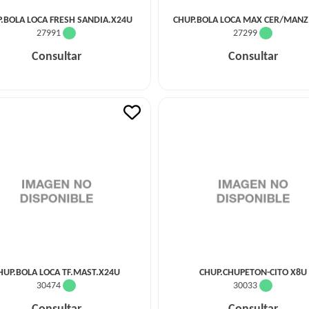
.BOLA LOCA FRESH SANDIA.X24U
CHUP.BOLA LOCA MAX CER/MANZ
27991
27299
Consultar
Consultar
HUP.BOLA LOCA TF.MAST.X24U
CHUP.CHUPETON-CITO X8U
30474
30033