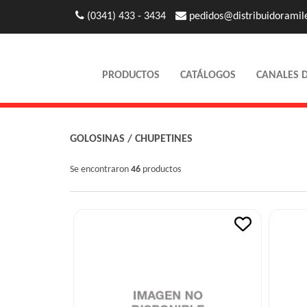
(0341) 433 - 3434
pedidos@distribuidoramil
PRODUCTOS
CATÁLOGOS
CANALES 
GOLOSINAS
/
CHUPETINES
Se encontraron
46
productos