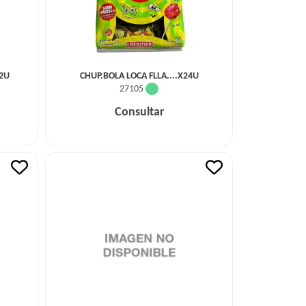
2U
CHUP.BOLA LOCA FLLA....X24U
27105
Consultar