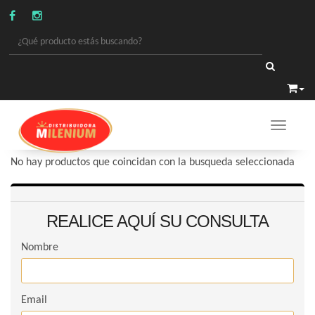
Toggle 
LIBRERÍA
/
COMBOS
No hay productos que coincidan con la busqueda seleccionada
REALICE AQUÍ SU CONSULTA
Nombre
Email