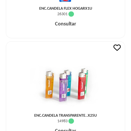
ENC.CANDELA FLEX HOGARX1U
26301
Consultar
ENC.CANDELA TRANSPARENTE..X25U
14983