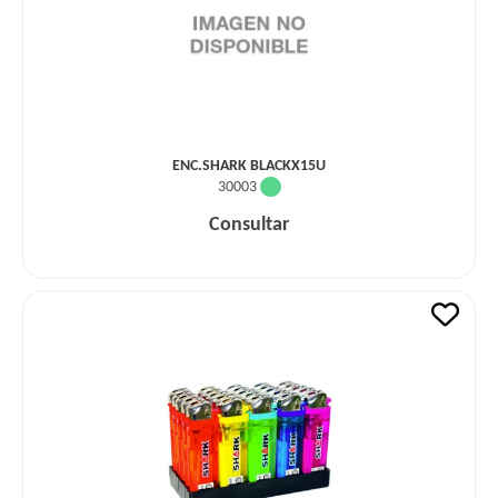
ENC.SHARK BLACKX15U
30003
Consultar