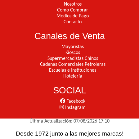
Nosotros
Como Comprar
Medios de Pago
Contacto
Canales de Venta
Mayoristas
Kioscos
Supermercadistas Chinos
Cadenas Comerciales Petroleras
Escuelas e Instituciones
Hotelería
SOCIAL
Facebook
Instagram
Última Actualización: 07/08/2026 17:10
Desde 1972 junto a las mejores marcas!