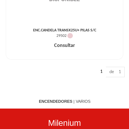
ENC.CANDELA TRANSX25U+ PILAS S/C
29502
Consultar
1
de 1
ENCENDEDORES
|
VARIOS
Milenium