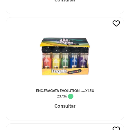
Consultar
ENC.FRAGATA EVOLUTION.....X15U
23736
Consultar