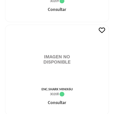
30209
Consultar
ENC.SHARK MINIX6U
30208
Consultar