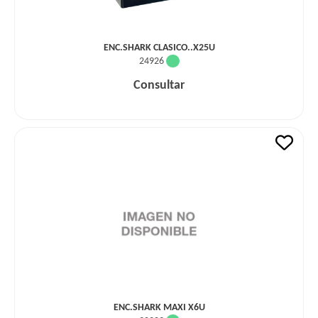
ENC.SHARK CLASICO..X25U
24926
Consultar
ENC.SHARK MAXI X6U