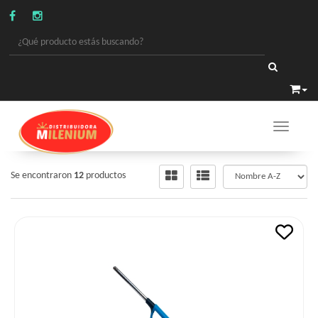
Toggle 
VARIOS
/
ENCENDEDORES
Se encontraron
12
productos