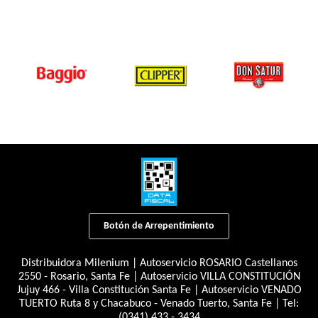
Botón de Arrepentimiento
Distribuidora Milenium | Autoservicio ROSARIO Castellanos
2550 - Rosario, Santa Fe | Autoservicio VILLA CONSTITUCIÓN
Jujuy 466 - Villa Constitución Santa Fe | Autoservicio VENADO
TUERTO Ruta 8 y Chacabuco - Venado Tuerto, Santa Fe | Tel:
(0341) 433 - 3434