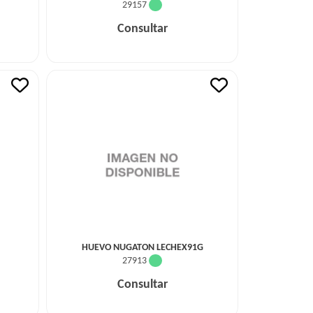
29157
Consultar
HUEVO NUGATON LECHEX91G
27913
Consultar