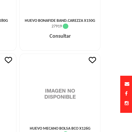
X80G
HUEVO BONAFIDE BAND.CAREZZA X150G
27919
Consultar
HUEVO MECANO BOLSA BCO X126G