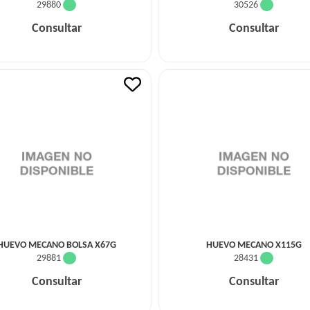
29880
30526
Consultar
Consultar
HUEVO MECANO BOLSA X67G
HUEVO MECANO X115G
29881
28431
Consultar
Consultar