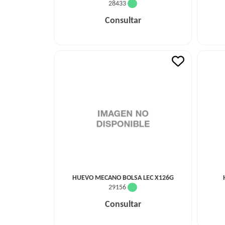
28433
Consultar
HUEVO MECANO BOLSA LEC X126G
29156
Consultar