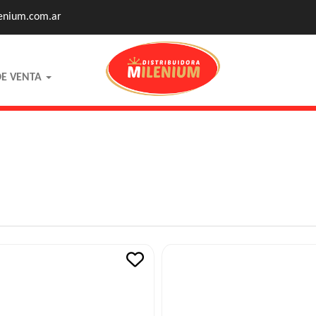
enium.com.ar
DE VENTA