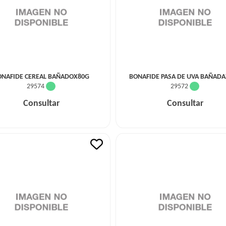
ONAFIDE CEREAL BAÑADOX80G
BONAFIDE PASA DE UVA BAÑAD
29574
29572
Consultar
Consultar