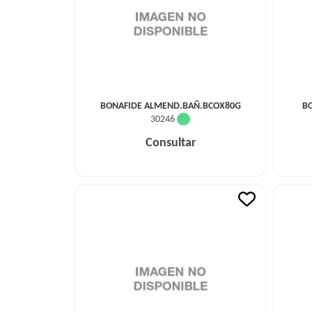
BONAFIDE ALMEND.BAÑ.BCOX80G
B
30246
Consultar