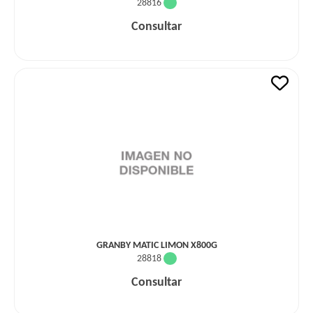
28816
Consultar
GRANBY MATIC LIMON X800G
28818
Consultar