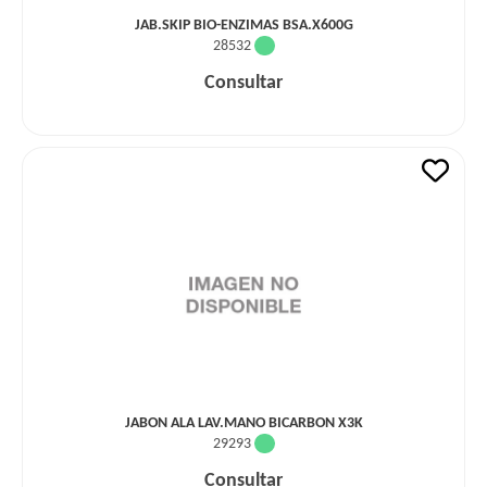
JAB.SKIP BIO-ENZIMAS BSA.X600G
28532
Consultar
JABON ALA LAV.MANO BICARBON X3K
29293
Consultar