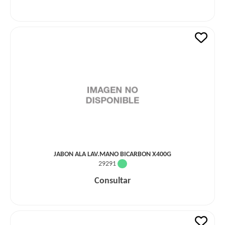
JABON ALA LAV.MANO BICARBON X400G
29291
Consultar