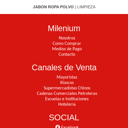
JABON ROPA POLVO
|
LIMPIEZA
Milenium
Nosotros
Como Comprar
Medios de Pago
Contacto
Canales de Venta
Mayoristas
Kioscos
Supermercadistas Chinos
Cadenas Comerciales Petroleras
Escuelas e Instituciones
Hotelería
SOCIAL
Facebook