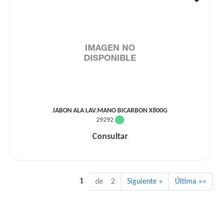
JABON ALA LAV.MANO BICARBON X800G
29292
Consultar
1
de 2
Siguiente »
Última »»