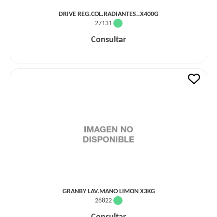
DRIVE REG.COL.RADIANTES..X400G
27131
Consultar
GRANBY LAV.MANO LIMON X3KG
28822