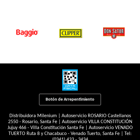
Botón de Arrepentimiento
Distribuidora Milenium | Autoservicio ROSARIO Castellanos
2550 - Rosario, Santa Fe | Autoservicio VILLA CONSTITUCIÓN
Jujuy 466 - Villa Constitución Santa Fe | Autoservicio VENADO
TUERTO Ruta 8 y Chacabuco - Venado Tuerto, Santa Fe | Tel:
(0341) 433 - 3434