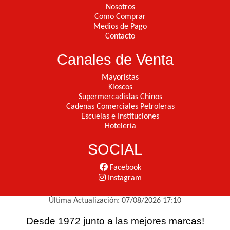
Nosotros
Como Comprar
Medios de Pago
Contacto
Canales de Venta
Mayoristas
Kioscos
Supermercadistas Chinos
Cadenas Comerciales Petroleras
Escuelas e Instituciones
Hotelería
SOCIAL
Facebook
Instagram
Última Actualización: 07/08/2026 17:10
Desde 1972 junto a las mejores marcas!