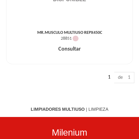
MR.MUSCULO MULTIUSO REPX450C
28851
Consultar
1
de 1
LIMPIADORES MULTIUSO
|
LIMPIEZA
Milenium