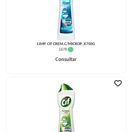
LIMP. CIF CREM.C/MICROP..X750G
1678
Consultar