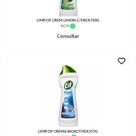
LIMP.CIF CREM LIMON.C/MICX750G
9479
Consultar
LIMP.CIF CREMA BIOACTIVEX375G