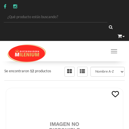
Toggle 
LIMPIEZA
/
LIMPIADORES MULTIUSO
Se encontraron
12
productos