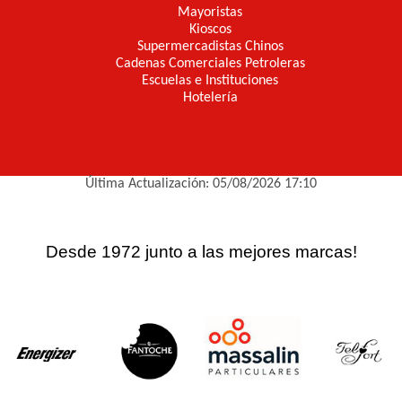
Mayoristas
Kioscos
Supermercadistas Chinos
Cadenas Comerciales Petroleras
Escuelas e Instituciones
Hotelería
Última Actualización: 05/08/2026 17:10
Desde 1972 junto a las mejores marcas!