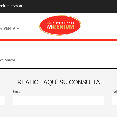
enium.com.ar
DE VENTA
eccionada
REALICE AQUÍ SU CONSULTA
Email
Te