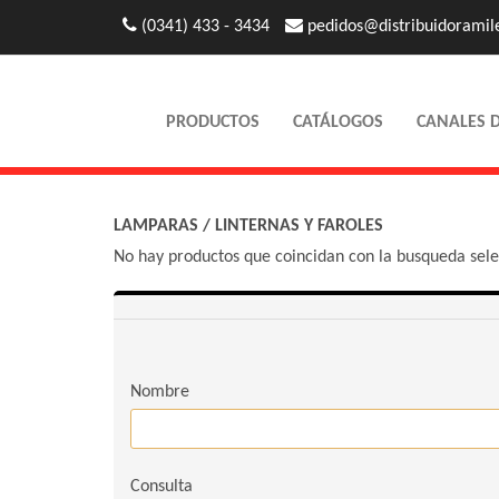
(0341) 433 - 3434
pedidos@distribuidoramil
PRODUCTOS
CATÁLOGOS
CANALES 
LAMPARAS
/
LINTERNAS Y FAROLES
No hay productos que coincidan con la busqueda sel
Nombre
Consulta