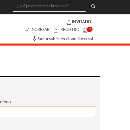
INVITADO
INGRESAR
REGISTRO
0
Sucursal
:
Seleccione Sucursal
lefono