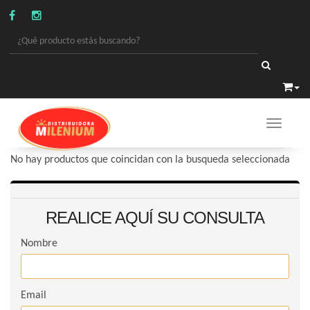
Toggle 
PERFUMERIA
/
PAÑALES
No hay productos que coincidan con la busqueda seleccionada
REALICE AQUÍ SU CONSULTA
Nombre
Email