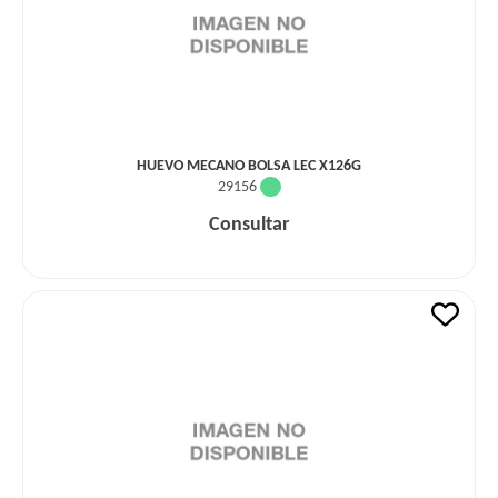
HUEVO MECANO BOLSA LEC X126G
29156
Consultar