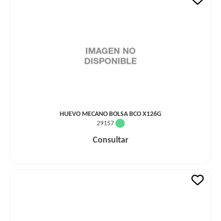
HUEVO MECANO BOLSA BCO X126G
29157
Consultar