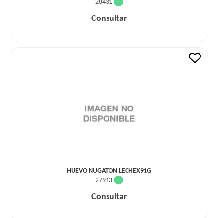
28431
Consultar
HUEVO NUGATON LECHEX91G
27913
Consultar