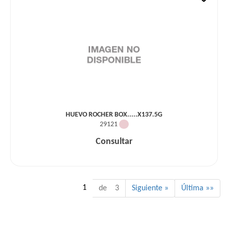
HUEVO ROCHER BOX.....X137.5G
29121
Consultar
1
de 3
Siguiente »
Última »»