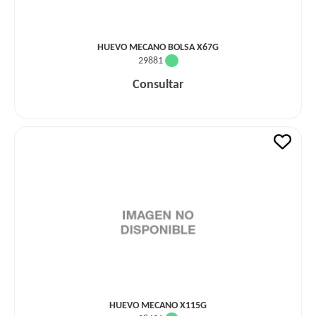
HUEVO MECANO BOLSA X67G
29881
Consultar
HUEVO MECANO X115G