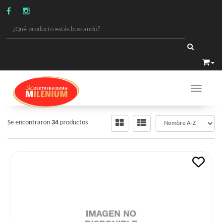
Toggle 
FIESTAS Y ESPECIALES
/
PASCUA
Se encontraron
34
productos