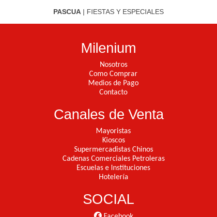
PASCUA
|
FIESTAS Y ESPECIALES
Milenium
Nosotros
Como Comprar
Medios de Pago
Contacto
Canales de Venta
Mayoristas
Kioscos
Supermercadistas Chinos
Cadenas Comerciales Petroleras
Escuelas e Instituciones
Hotelería
SOCIAL
Facebook