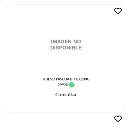
HUEVO PASCUA BIYUX200G
29920
Consultar