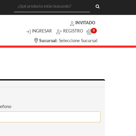
INVITADO
INGRESAR
REGISTRO
0
Sucursal
:
Seleccione Sucursal
lefono