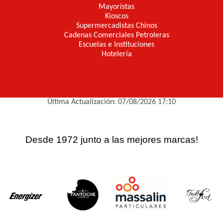
Mayoristas
Kioscos
Supermercadistas Chinos
Cadenas Comerciales Petroleras
Escuelas e Instituciones
Hotelería
Última Actualización: 07/08/2026 17:10
Desde 1972 junto a las mejores marcas!