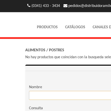
(0341) 433 - 3434
pedidos@distribuidoramil
PRODUCTOS
CATÁLOGOS
CANALES 
ALIMENTOS
/
POSTRES
No hay productos que coincidan con la busqueda sel
Nombre
Consulta