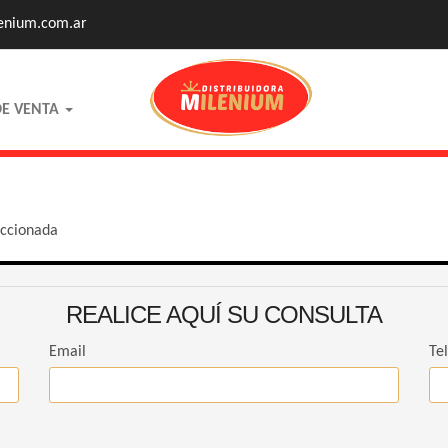
enium.com.ar
DE VENTA
eccionada
REALICE AQUÍ SU CONSULTA
Email
Te