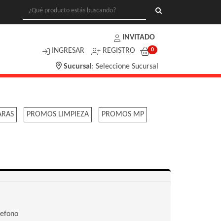
INVITADO
INGRESAR
REGISTRO
0
Sucursal
:
Seleccione Sucursal
ARAS
PROMOS LIMPIEZA
PROMOS MP
lefono