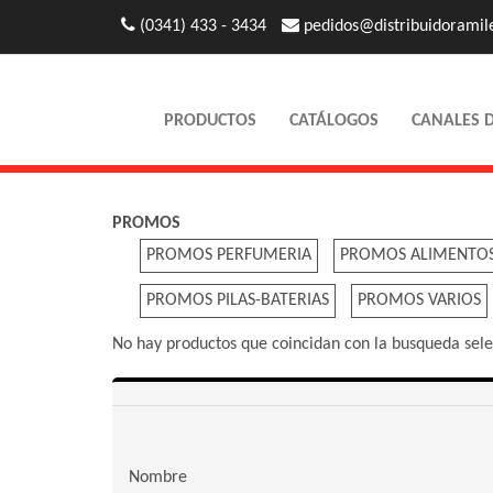
(0341) 433 - 3434
pedidos@distribuidoramil
PRODUCTOS
CATÁLOGOS
CANALES 
PROMOS
PROMOS PERFUMERIA
PROMOS ALIMENTO
PROMOS PILAS-BATERIAS
PROMOS VARIOS
No hay productos que coincidan con la busqueda sel
Nombre