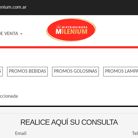
enium.com.ar
DE VENTA
S
PROMOS BEBIDAS
PROMOS GOLOSINAS
PROMOS LAMP
eccionada
REALICE AQUÍ SU CONSULTA
Email
Te