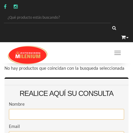
Toggle 
PROMOS
/
PROMOS BEBIDAS
No hay productos que coincidan con la busqueda seleccionada
REALICE AQUÍ SU CONSULTA
Nombre
Email