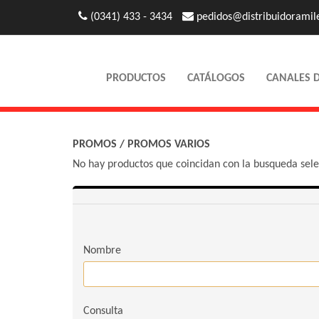
(0341) 433 - 3434
pedidos@distribuidoramil
PRODUCTOS
CATÁLOGOS
CANALES 
PROMOS
/
PROMOS VARIOS
No hay productos que coincidan con la busqueda sel
Nombre
Consulta