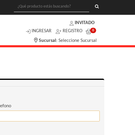
INVITADO
INGRESAR
REGISTRO
0
Sucursal
:
Seleccione Sucursal
lefono