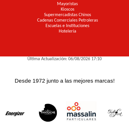
Mayoristas
Kioscos
Supermercadistas Chinos
Cadenas Comerciales Petroleras
Escuelas e Instituciones
Hotelería
Última Actualización: 06/08/2026 17:10
Desde 1972 junto a las mejores marcas!