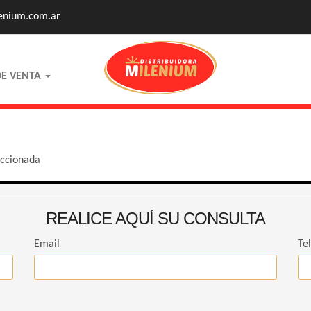
enium.com.ar
DE VENTA
eccionada
REALICE AQUÍ SU CONSULTA
Email
Te