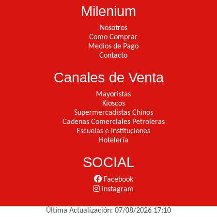
Milenium
Nosotros
Como Comprar
Medios de Pago
Contacto
Canales de Venta
Mayoristas
Kioscos
Supermercadistas Chinos
Cadenas Comerciales Petroleras
Escuelas e Instituciones
Hotelería
SOCIAL
Facebook
Instagram
Última Actualización: 07/08/2026 17:10