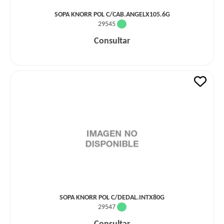
SOPA KNORR POL C/CAB.ANGELX105.6G
29545
Consultar
SOPA KNORR POL C/DEDAL.INTX80G
29547