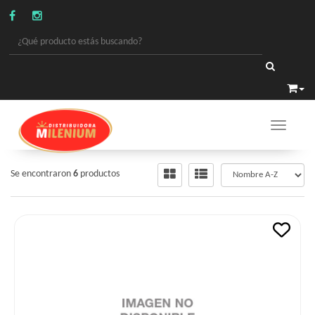
Toggle 
ALIMENTOS
/
SOPAS CASERAS
Se encontraron
6
productos