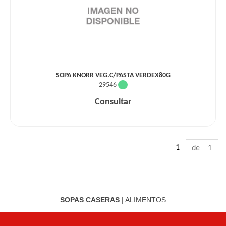
SOPA KNORR VEG.C/PASTA VERDEX80G
29546
Consultar
1
de 1
SOPAS CASERAS
|
ALIMENTOS