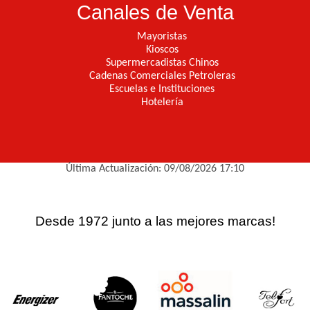
Canales de Venta
Mayoristas
Kioscos
Supermercadistas Chinos
Cadenas Comerciales Petroleras
Escuelas e Instituciones
Hotelería
Última Actualización: 09/08/2026 17:10
Desde 1972 junto a las mejores marcas!