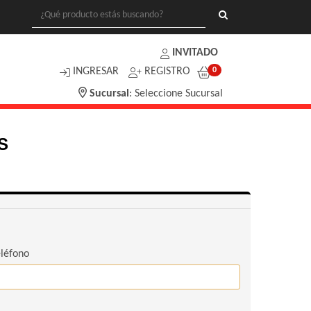
INVITADO
INGRESAR
REGISTRO
0
Sucursal
:
Seleccione Sucursal
S
léfono