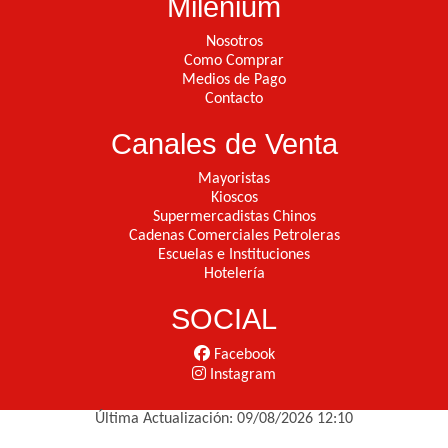
Milenium
Nosotros
Como Comprar
Medios de Pago
Contacto
Canales de Venta
Mayoristas
Kioscos
Supermercadistas Chinos
Cadenas Comerciales Petroleras
Escuelas e Instituciones
Hotelería
SOCIAL
Facebook
Instagram
Última Actualización: 09/08/2026 12:10