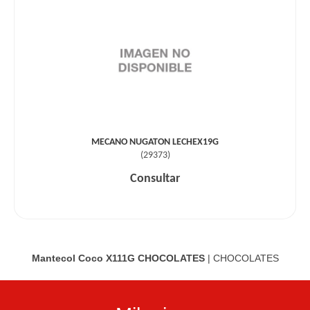
MECANO NUGATON LECHEX19G
(
29373
)
Consultar
Mantecol Coco X111G
CHOCOLATES
|
CHOCOLATES