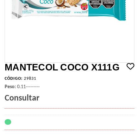
MANTECOL COCO X111G
CÓDIGO:
29831
Peso:
0.11---------
Consultar